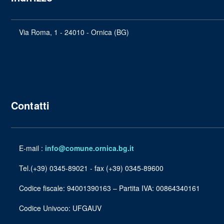
Via Roma, 1 - 24010 - Ornica (BG)
Contatti
E-mail :
info@comune.ornica.bg.it
Tel.(+39) 0345-89021 - fax (+39) 0345-89600
Codice fiscale: 94001390163 – Partita IVA: 00864340161
Codice Univoco: UFGAUV