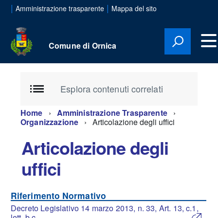
|
|
Amministrazione trasparente
Mappa del sito
Comune di Ornica
Esplora contenuti correlati
Home
Amministrazione Trasparente
Organizzazione
Articolazione degli uffici
Articolazione degli
uffici
Riferimento Normativo
Decreto Legislativo 14 marzo 2013, n. 33, Art. 13, c.1,
lett. b,c